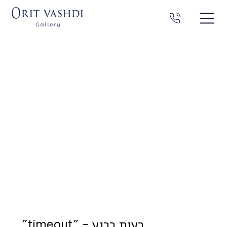
"timeout" - רעות ברנע